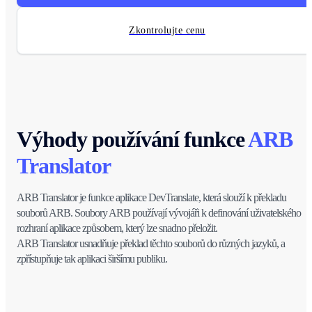
Zkontrolujte cenu
Výhody používání funkce
ARB
Translator
ARB Translator je funkce aplikace DevTranslate, která slouží k překladu
souborů ARB. Soubory ARB používají vývojáři k definování uživatelského
rozhraní aplikace způsobem, který lze snadno přeložit.
ARB Translator usnadňuje překlad těchto souborů do různých jazyků, a
zpřístupňuje tak aplikaci širšímu publiku.