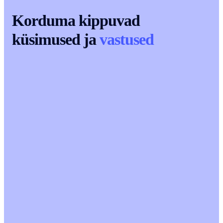
Korduma kippuvad
küsimused ja
vastused