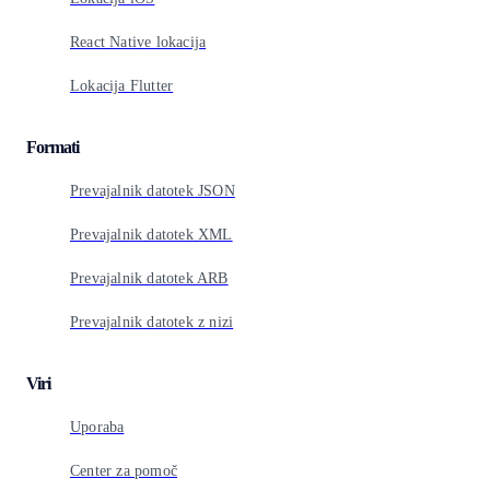
React Native lokacija
Lokacija Flutter
Formati
Prevajalnik datotek JSON
Prevajalnik datotek XML
Prevajalnik datotek ARB
Prevajalnik datotek z nizi
Viri
Uporaba
Center za pomoč