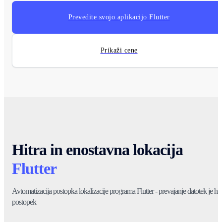
Prevedite svojo aplikacijo Flutter
Prikaži cene
Hitra in enostavna lokacija
Flutter
Avtomatizacija postopka lokalizacije programa Flutter - prevajanje datotek je hit
postopek