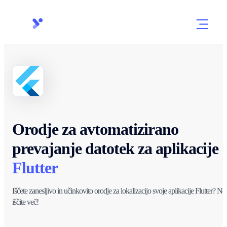
Orodje za avtomatizirano
prevajanje datotek za aplikacije
Flutter
Iščete zanesljivo in učinkovito orodje za lokalizacijo svoje aplikacije Flutter? Ne
iščite več!