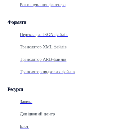
Розташування флаттера
Формати
Перекладач JSON файлів
Транслятор XML файлів
Транслятор ARB-файлів
Транслятор рядкових файлів
Ресурси
Заявка
Довідковий центр
Блог