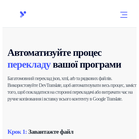
Автоматизуйте процес
перекладу
вашої програми
Багатомовний переклад json, xml, arb та рядкових файлів.
Використовуйте DevTranslate, щоб автоматизувати весь процес, замість
того, щоб покладатися на сторонні перекладачі або витрачати час на
ручне копіювання і вставку всього контенту в Google Translate.
Крок 1:
Завантажте файл