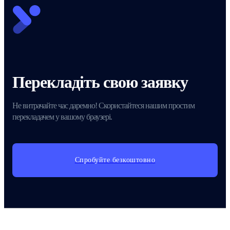
Перекладіть свою заявку
Не витрачайте час даремно! Скористайтеся нашим простим
перекладачем у вашому браузері.
Спробуйте безкоштовно