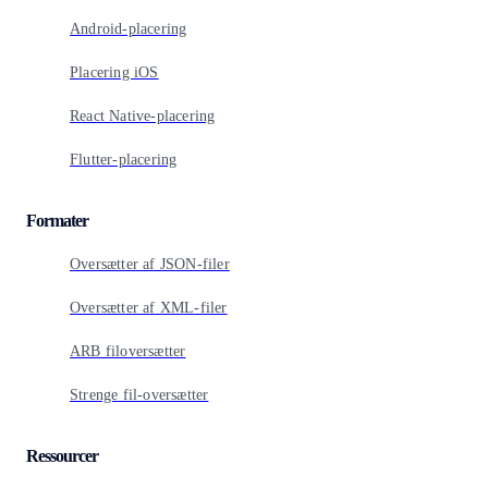
Android-placering
Placering iOS
React Native-placering
Flutter-placering
Formater
Oversætter af JSON-filer
Oversætter af XML-filer
ARB filoversætter
Strenge fil-oversætter
Ressourcer