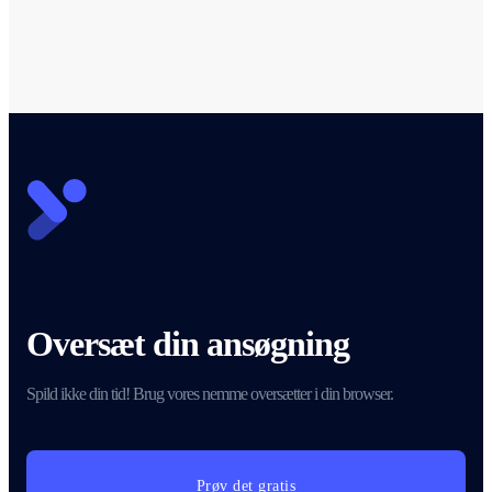
Oversæt din ansøgning
Spild ikke din tid! Brug vores nemme oversætter i din browser.
Prøv det gratis