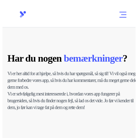
Har du nogen
bemærkninger
?
Vi er her altid for at hjælpe, så hvis du har spørgsmål, så sig til! Vi vil også meget
gerne forbedre vores app, så hvis du har kommentarer, må du meget gerne dele
dem med os.
Vi er selvfølgelig mest interesserede i, hvordan vores app fungerer på
brugersiden, så hvis du finder nogen fejl, så lad os det vide. Jo før vi kender til
dem, jo før kan vi tage fat på dem og rette dem!