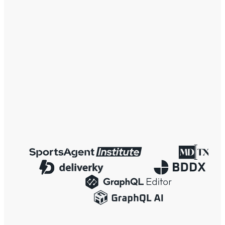
[email protected]
Sienkiewicza 82
15-005 Bialystok, Polen, EU