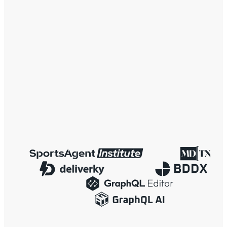
[email protected]
Sienkiewicza 82
15-005 Bialystok, Polen, EU