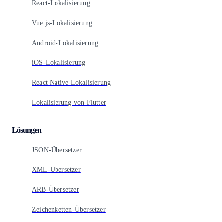
React-Lokalisierung
Vue.js-Lokalisierung
Android-Lokalisierung
iOS-Lokalisierung
React Native Lokalisierung
Lokalisierung von Flutter
Lösungen
JSON-Übersetzer
XML-Übersetzer
ARB-Übersetzer
Zeichenketten-Übersetzer