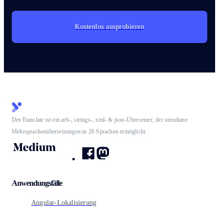
Kostenlos ausprobieren
DevTranslate ist ein arb-, strings-, xml- & json-Übersetzer, der simultane
Mehrsprachenübersetzungen in 26 Sprachen ermöglicht.
Anwendungsfälle
Angular-Lokalisierung