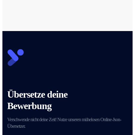
Übersetze deine
Bewerbung
Verschwende nicht deine Zeit! Nutze unseren mühelosen Online-Json-
Übersetzer.