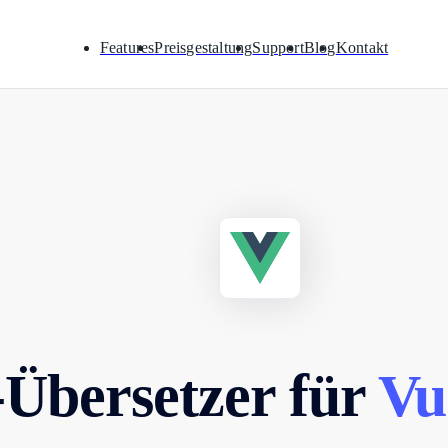
Features
Preisgestaltung
Support
Blog
Kontakt
-Übersetzer für
Vue