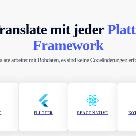
anslate mit jeder
Plat
Framework
late arbeitet mit Rohdaten, es sind keine Codeänderungen erfo
T
FLUTTER
REACT NATIVE
KOT