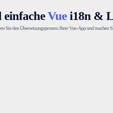
d einfache
Vue
i18n & L
ren Sie den Übersetzungsprozess Ihrer Vue-App und machen Sie