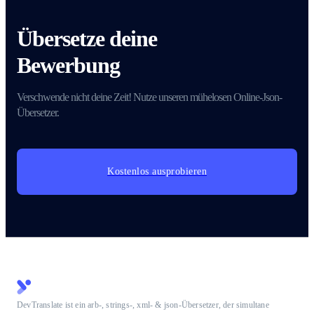
Übersetze deine
Bewerbung
Verschwende nicht deine Zeit! Nutze unseren mühelosen Online-Json-
Übersetzer.
Kostenlos ausprobieren
DevTranslate ist ein arb-, strings-, xml- & json-Übersetzer, der simultane