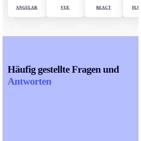
ANGULAR
VUE
REACT
FLU
Häufig gestellte Fragen und
Antworten