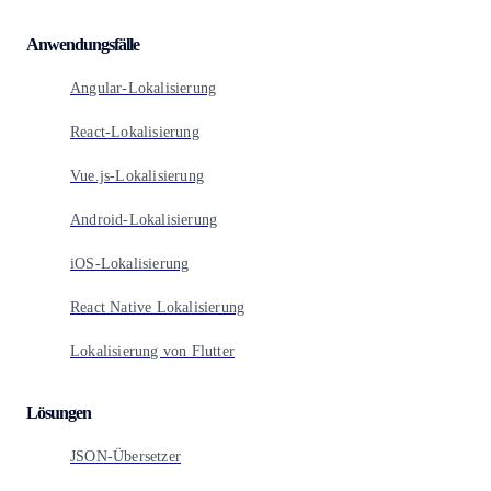
Anwendungsfälle
Angular-Lokalisierung
React-Lokalisierung
Vue.js-Lokalisierung
Android-Lokalisierung
iOS-Lokalisierung
React Native Lokalisierung
Lokalisierung von Flutter
Lösungen
JSON-Übersetzer