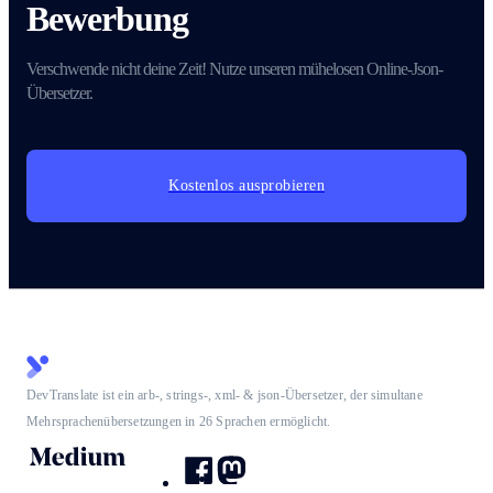
Bewerbung
Verschwende nicht deine Zeit! Nutze unseren mühelosen Online-Json-
Übersetzer.
Kostenlos ausprobieren
DevTranslate ist ein arb-, strings-, xml- & json-Übersetzer, der simultane
Mehrsprachenübersetzungen in 26 Sprachen ermöglicht.