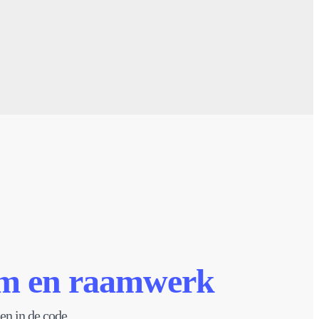
rm en raamwerk
en in de code