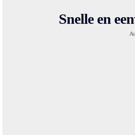
Snelle en ee
Au