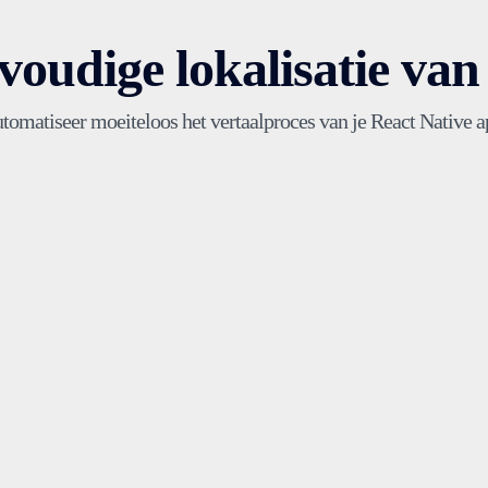
nvoudige lokalisatie va
tomatiseer moeiteloos het vertaalproces van je React Native a