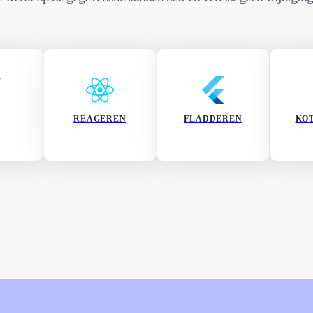
REAGEREN
FLADDEREN
KOT