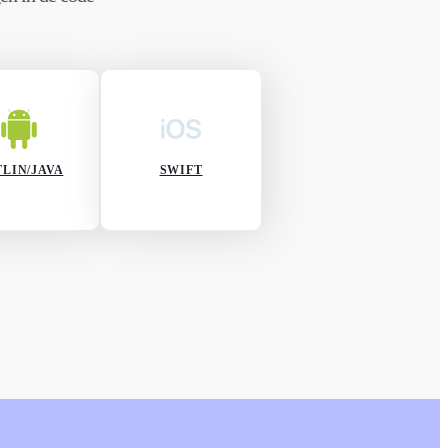
LIN/JAVA
SWIFT