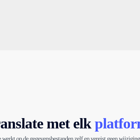
anslate met elk
platfo
 werkt op de gegevensbestanden zelf en vereist geen wijziging