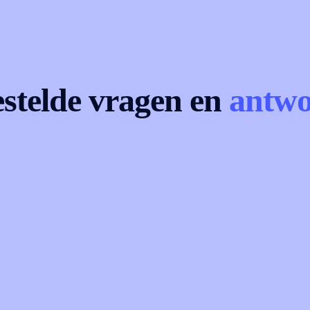
estelde vragen en
antw