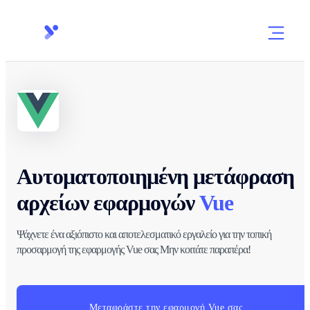
Αυτοματοποιημένη μετάφραση
αρχείων εφαρμογών
Vue
Ψάχνετε ένα αξιόπιστο και αποτελεσματικό εργαλείο για την τοπική
προσαρμογή της εφαρμογής Vue σας Μην κοιτάτε παραπέρα!
Μεταφράστε την εφαρμογή Vue σας