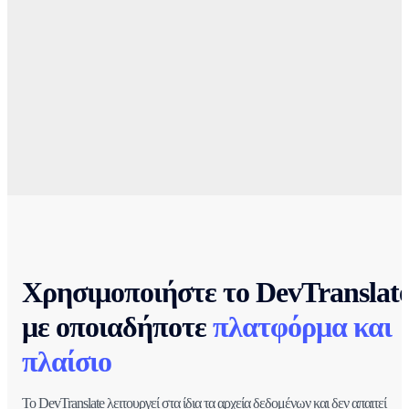
Χρησιμοποιήστε το DevTranslat
με οποιαδήποτε
πλατφόρμα και
πλαίσιο
Το DevTranslate λειτουργεί στα ίδια τα αρχεία δεδομένων και δεν απαιτεί