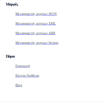
Μορφές
Μεταφραστής αρχείων JSON
Μεταφραστής αρχείων XML
Μεταφραστής αρχείων ARB
Μεταφραστής αρχείων Strings
Πόροι
Εφαρμογή
Κέντρο βοήθειας
Blog