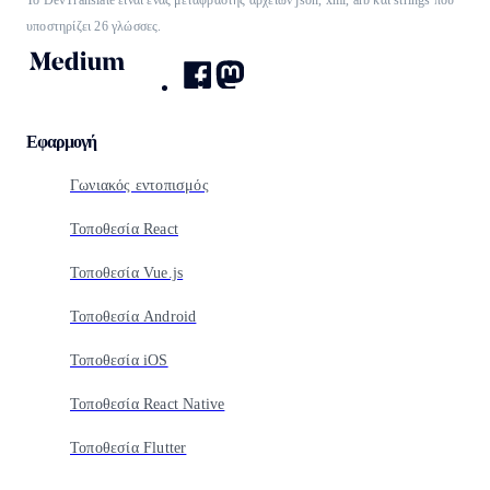
υποστηρίζει 26 γλώσσες.
Εφαρμογή
Γωνιακός εντοπισμός
Τοποθεσία React
Τοποθεσία Vue.js
Τοποθεσία Android
Τοποθεσία iOS
Τοποθεσία React Native
Τοποθεσία Flutter