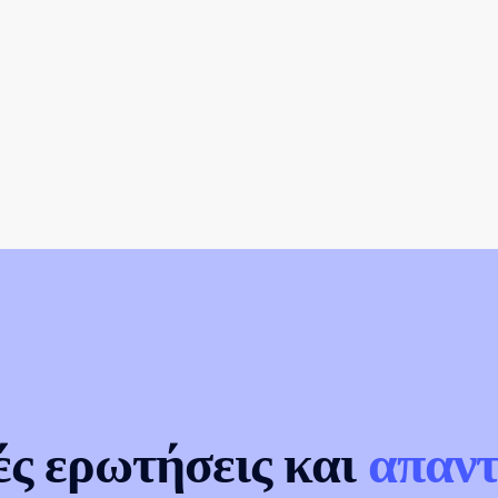
ές ερωτήσεις και
απαντ