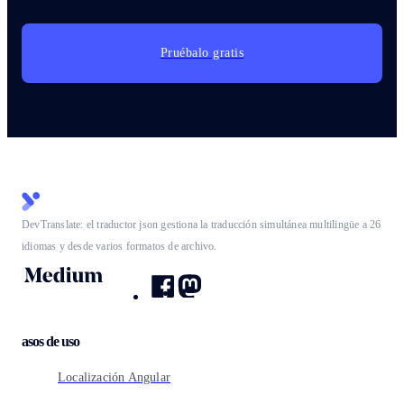
Pruébalo gratis
DevTranslate: el traductor json gestiona la traducción simultánea multilingüe a 26
idiomas y desde varios formatos de archivo.
asos de uso
Localización Angular