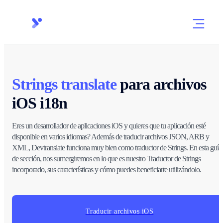
Strings translate
para archivos
iOS i18n
Eres un desarrollador de aplicaciones iOS y quieres que tu aplicación esté
disponible en varios idiomas? Además de traducir archivos JSON, ARB y
XML, Devtranslate funciona muy bien como traductor de Strings. En esta guía
de sección, nos sumergiremos en lo que es nuestro Traductor de Strings
incorporado, sus características y cómo puedes beneficiarte utilizándolo.
Traducir archivos iOS