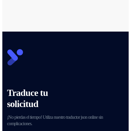
Traduce tu
solicitud
¡No pierdas el tiempo! Utiliza nuestro traductor json online sin
complicaciones.