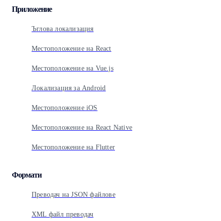
Приложение
Ъглова локализация
Местоположение на React
Местоположение на Vue.js
Локализация за Android
Местоположение iOS
Местоположение на React Native
Местоположение на Flutter
Формати
Преводач на JSON файлове
XML файл преводач