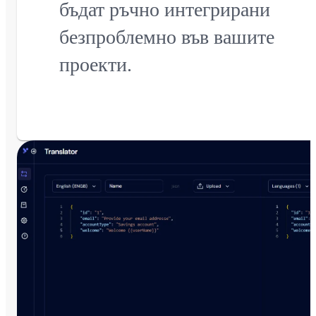
бъдат ръчно интегрирани
безпроблемно във вашите
проекти.