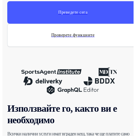
Преведете сега
Проверете функциите
Използвайте го, както ви е
необходимо
Всички налични услуги имат вграден кеш, така че ще платите само