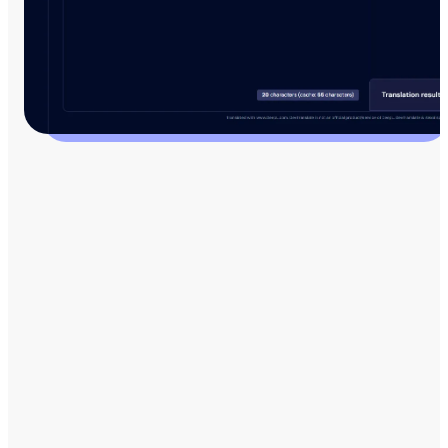
ВСЕ ОЩЕ НЕ СТЕ СИГУРНИ?
Продължете разглеждането