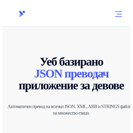
Уеб базирано
JSON преводач
приложение за
девове
Автоматичен превод на всички JSON, XML, ARB и STRINGS файлов
на множество езици.