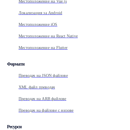
Местоположение на Vue.js
Локализация за Android
Местоположение iOS
Местоположение на React Native
Местоположение на Flutter
Формати
Преводач на JSON файлове
XML файл преводач
Преводач на ARB файлове
Преводач на файлове с низове
Ресурси