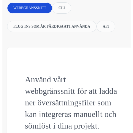
WEBBGRÄNSSNITT
CLI
PLUG-INS SOM ÄR FÄRDIGA ATT ANVÄNDA
API
Använd vårt
webbgränssnitt för att ladda
ner översättningsfiler som
kan integreras manuellt och
sömlöst i dina projekt.