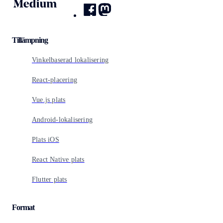
Tillämpning
Vinkelbaserad lokalisering
React-placering
Vue.js plats
Android-lokalisering
Plats iOS
React Native plats
Flutter plats
Format