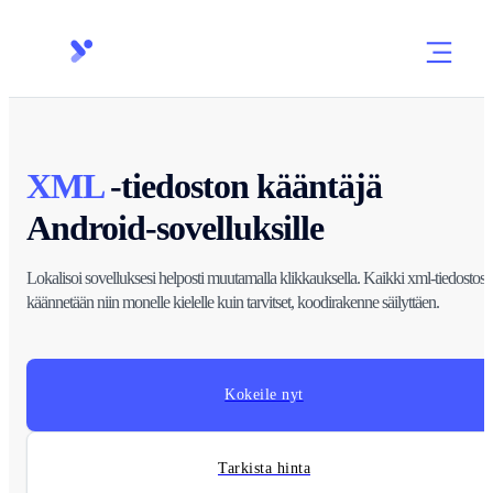
XML
-tiedoston kääntäjä
Android-sovelluksille
Lokalisoi sovelluksesi helposti muutamalla klikkauksella. Kaikki xml-tiedostosi
käännetään niin monelle kielelle kuin tarvitset, koodirakenne säilyttäen.
Kokeile nyt
Tarkista hinta