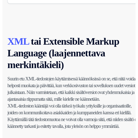
XML
tai Extensible Markup
Language (laajennettava
merkintäkieli)
Suurin etu XML-tiedostojen käyttämisessä käännöksissä on se, että niitä voidaa
helposti muokata ja päivittää, kun verkkosivuston tai sovelluksen uudet versiot
julkaistaan. Näin varmistetaan, että kaikki sisältöversiot ovat yhdenmukaisia ja
ajantasaisia riippumatta siitä, mille kielelle ne käännetään.
XML-tiedoston kääntäjä voi olla tärkeä työkalu yrityksille ja organisaatioille,
joiden on kommunikoitava asiakkaiden ja kumppaneiden kanssa eri kielillä.
Käyttämällä tätä tiedostomuotoa ne voivat olla varmoja siitä, että niiden sisältö o
käännetty tarkasti ja esitetty tavalla, jota yleisön on helppo ymmärtää.