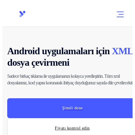
Android uygulamaları için
XML
dosya çevirmeni
Sadece birkaç tıklama ile uygulamanızı kolayca yerelleştirin. Tüm xml
dosyalarınız, kod yapısı korunarak ihtiyaç duyduğunuz sayıda dile çevrilecektir.
Şimdi dene
Fiyatı kontrol edin