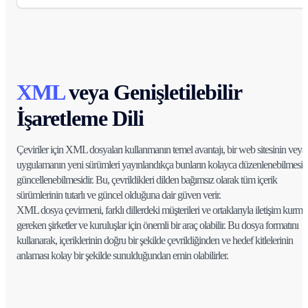
XML
veya Genişletilebilir
İşaretleme Dili
Çeviriler için XML dosyaları kullanmanın temel avantajı, bir web sitesinin veya
uygulamanın yeni sürümleri yayınlandıkça bunların kolayca düzenlenebilmesi 
güncellenebilmesidir. Bu, çevrildikleri dilden bağımsız olarak tüm içerik
sürümlerinin tutarlı ve güncel olduğuna dair güven verir.
XML dosya çevirmeni, farklı dillerdeki müşterileri ve ortaklarıyla iletişim kurma
gereken şirketler ve kuruluşlar için önemli bir araç olabilir. Bu dosya formatını
kullanarak, içeriklerinin doğru bir şekilde çevrildiğinden ve hedef kitlelerinin
anlaması kolay bir şekilde sunulduğundan emin olabilirler.