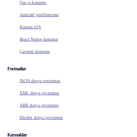
Vue.js konumu
Android yerelleştirme
Konum iOS
React Native konumu
Çarpıntı konumu
Formatlar
JSON dosya çevirmeni
XML dosya çevirmeni
ARB dosya çevirmeni
Dizeler dosya çevirmeni
Kaynaklar