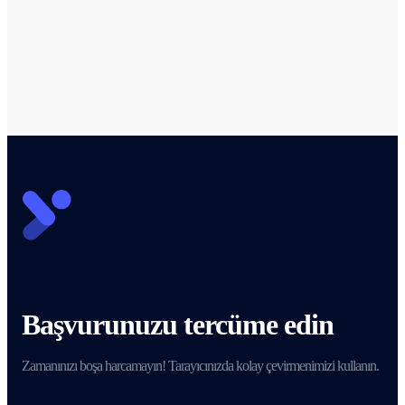
Başvurunuzu tercüme edin
Zamanınızı boşa harcamayın! Tarayıcınızda kolay çevirmenimizi kullanın.