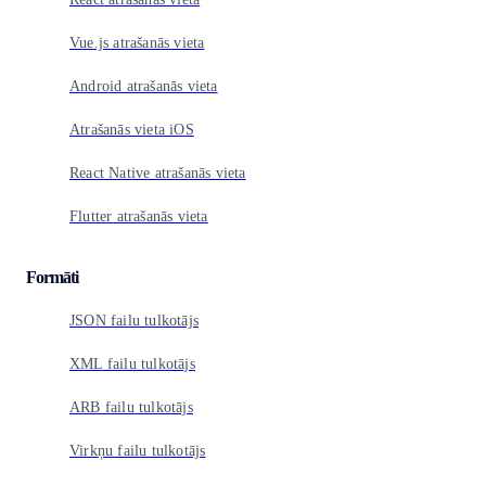
Vue.js atrašanās vieta
Android atrašanās vieta
Atrašanās vieta iOS
React Native atrašanās vieta
Flutter atrašanās vieta
Formāti
JSON failu tulkotājs
XML failu tulkotājs
ARB failu tulkotājs
Virkņu failu tulkotājs